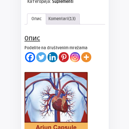
Категорија:
Suplementi
Опис
Komentari(13)
Опис
Podelite na društvenim mrežama