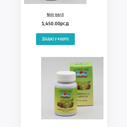
Nim gard
1,450.00
рсд
Додај у корпу