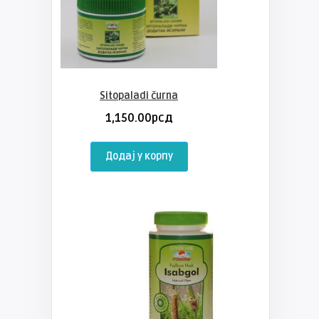
Sitopaladi čurna
1,150.00
рсд
Додај у корпу