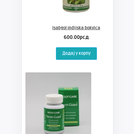
Isabgol indijska bokvica
600.00
рсд
Додај у корпу