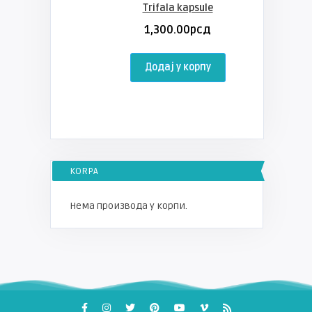
Trifala kapsule
1,300.00
рсд
Додај у корпу
KORPA
Нема производа у корпи.