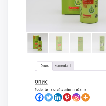
Опис
Komentari
Опис
Podelite na društvenim mrežama