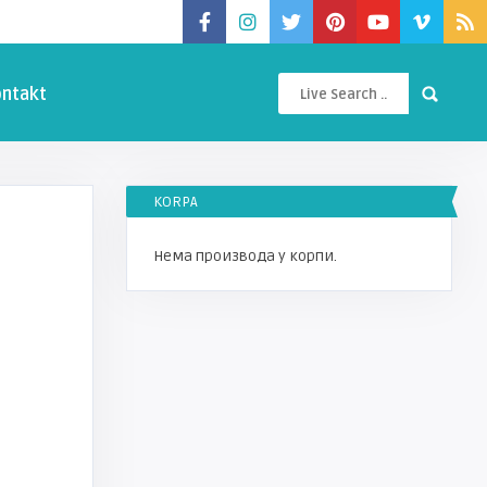
ntakt
KORPA
Нема производа у корпи.