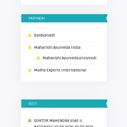
PARTNERI
Baidyanath
Maharishi Ayurveda India
Maharishi Ayurveda proizvodi
Matha Exports International
VESTI
DOKTOR MAHENDRA VIJAS U
BEOGRADU 20.08.2026-30.08.2026