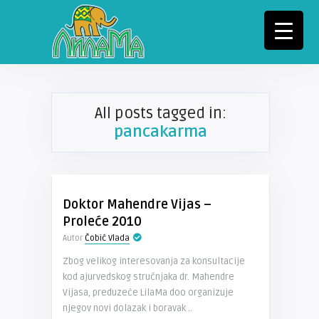
All posts tagged in:
pancakarma
Doktor Mahendre Vijas –
Proleće 2010
Autor
Čobić Vlada
Zbog velikog interesovanja za konsultacije
kod ajurvedskog stručnjaka dr. Mahendre
Vijasa, preduzeće LilaMa doo organizuje
njegov novi dolazak i boravak ..