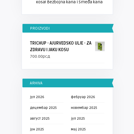
кosa! Bezbojna kana i Smeđa kana
PROIZVODI
TRICHUP - AJURVEDSKO ULJE - ZA
ZDRAVU I JAKU KOSU
700.00
рсд
ARHIVA
јул 2026
фебруар 2026
децембар 2025
новембар 2025
август 2025
јул 2025
јун 2025
мај 2025