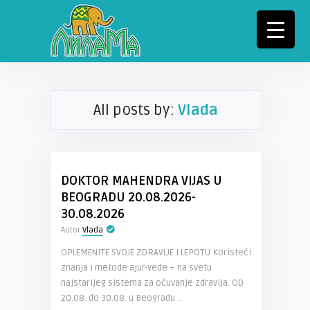
All posts by:
Vlada
DOKTOR MAHENDRA VIJAS U
BEOGRADU 20.08.2026-
30.08.2026
Autor
Vlada
OPLEMENITE SVOJE ZDRAVLJE I LEPOTU Koristeći
znanja i metode ajur-vede – na svetu
najstarijeg sistema za očuvanje zdravlja. OD
20.08. do 30.08. u Beogradu ..