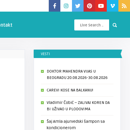
ntakt
VESTI
DOKTOR MAHENDRA VIJAS U
BEOGRADU 20.08.2026-30.08.2026
CAREVI KOSE NA BALKANU!
Vladimir Čobić – ZALIVAJ KOREN DA
BI UŽIVAO U PLODOVIMA
Šaj Amla ajurvedski šampon sa
kondicionerom