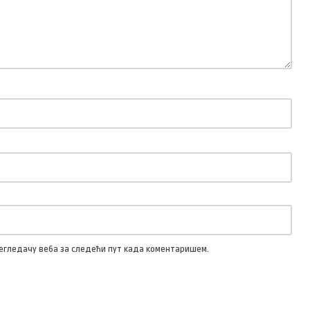
прегледачу веба за следећи пут када коментаришем.