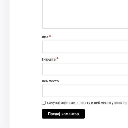
*
Име
*
Е-пошта
Веб место
Сачувај моје име, е-пошту и веб место у овом 