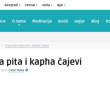
2
beograd
2
centar
1
veda
1
ajur
1
ice
O nama
Meditacija
Đotiš
Jagije
Blog
Ko
Organski vata pita i kapha čajevi
a pita i kapha čajevi
Autor
Čobić Vlada